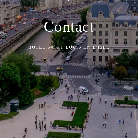
Contact
HÔTEL SAINT LOUIS EN L'ISLE