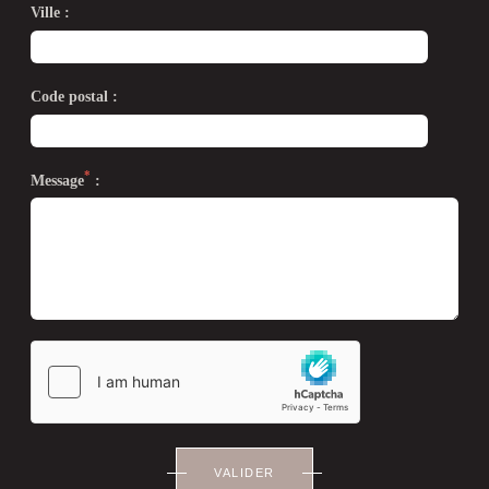
Ville :
Code postal :
*
Message
:
VALIDER