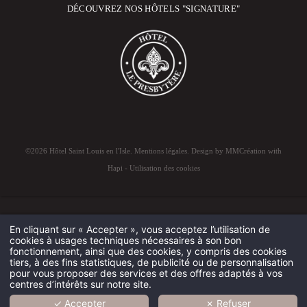
DÉCOUVREZ NOS HÔTELS "SIGNATURE"
©2026 Hôtel Saint Louis en l'Isle.
Mentions légales
. Design by
MMCréation
with
Hapi
-
Utilisation des cookies
En cliquant sur « Accepter », vous acceptez l’utilisation de
cookies à usages techniques nécessaires à son bon
fonctionnement, ainsi que des cookies, y compris des cookies
HÔTEL
tiers, à des fins statistiques, de publicité ou de personnalisation
pour vous proposer des services et des offres adaptés à vos
CHAMBRES
centres d’intérêts sur notre site.
✓ Accepter
✗ Refuser