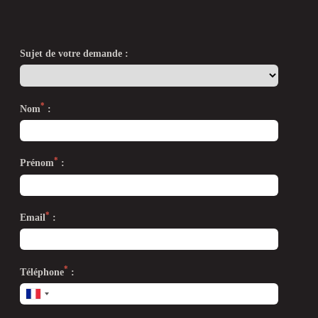
Sujet de votre demande :
*
Nom
:
*
Prénom
:
*
Email
:
*
Téléphone
: