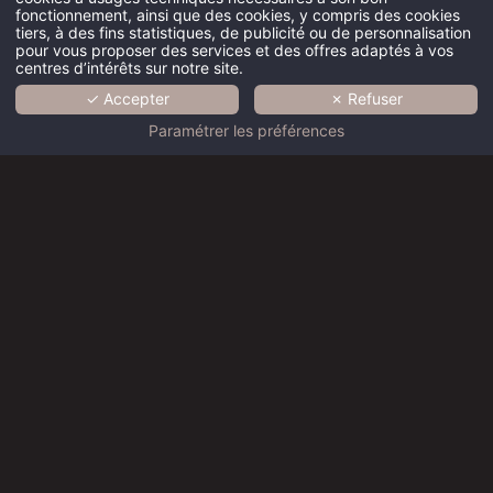
fonctionnement, ainsi que des cookies, y compris des cookies
tiers, à des fins statistiques, de publicité ou de personnalisation
pour vous proposer des services et des offres adaptés à vos
centres d’intérêts sur notre site.
✓ Accepter
✗ Refuser
HÔTEL
Paramétrer les préférences
CHAMBRES
SERVICES
PHOTOS
QUARTIER
CONTACT
RÉSERVATION
Meilleur tarif garanti