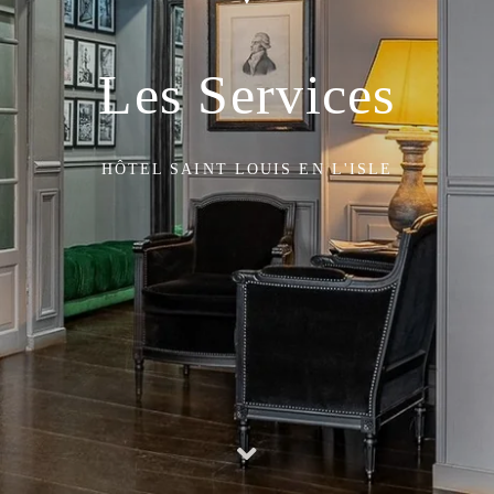
Les Services
HÔTEL SAINT LOUIS EN L'ISLE